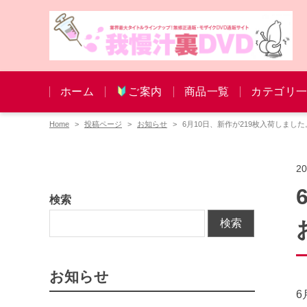
ホーム
ご案内
商品一覧
カテゴリ
Home
投稿ページ
お知らせ
6月10日、新作が219枚入荷しまし
2
検索
検索
お知らせ
6