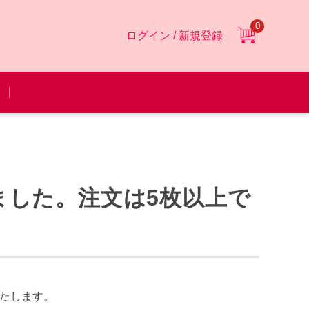
0
ログイン / 新規登録
しました。注文は5枚以上で
いたします。