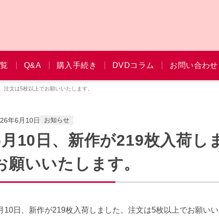
一覧
Q&A
購入手続き
DVDコラム
お問い合わせ
た。注文は5枚以上でお願いいたします。
026年6月10日
お知らせ
6月10日、新作が219枚入荷
お願いいたします。
月10日、新作が219枚入荷しました。注文は5枚以上でお願い